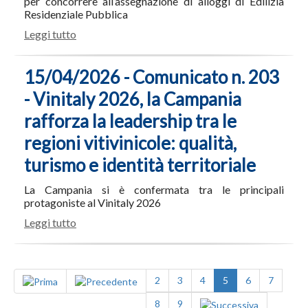
per concorrere all’assegnazione di alloggi di Edilizia
Residenziale Pubblica
Leggi tutto
15/04/2026 - Comunicato n. 203
- Vinitaly 2026, la Campania
rafforza la leadership tra le
regioni vitivinicole: qualità,
turismo e identità territoriale
La Campania si è confermata tra le principali
protagoniste al Vinitaly 2026
Leggi tutto
2
3
4
5
6
7
8
9