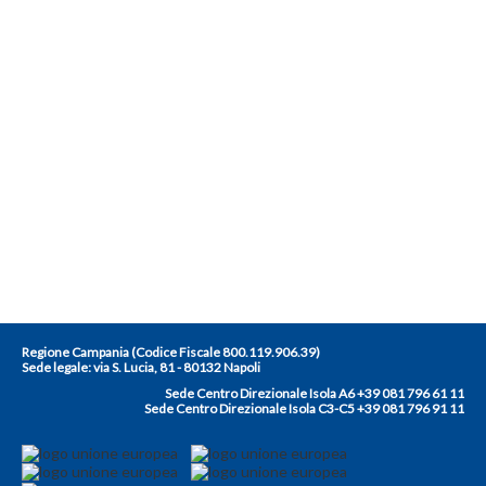
Regione Campania (Codice Fiscale 800.119.906.39)
Sede legale:
via S. Lucia, 81 - 80132 Napoli
Sede Centro Direzionale Isola A6 +39 081 796 61 11
Sede Centro Direzionale Isola C3-C5 +39 081 796 91 11