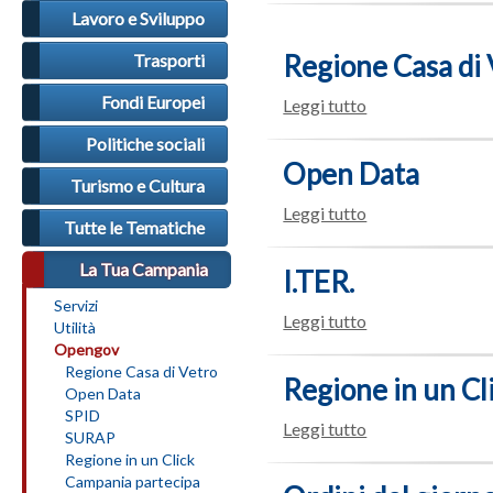
Lavoro e Sviluppo
Regione Casa di 
Trasporti
Fondi Europei
Leggi tutto
Politiche sociali
Open Data
Turismo e Cultura
Leggi tutto
Tutte le Tematiche
La Tua Campania
I.TER.
Servizi
Leggi tutto
Utilità
Opengov
Regione Casa di Vetro
Regione in un Cl
Open Data
SPID
Leggi tutto
SURAP
Regione in un Click
Campania partecipa