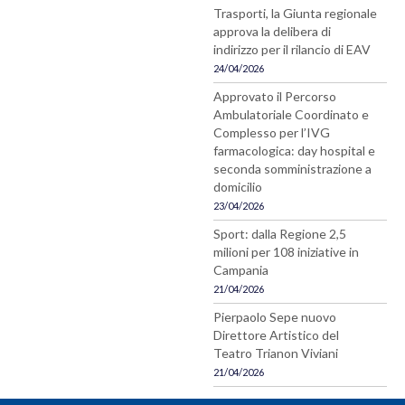
Trasporti, la Giunta regionale
approva la delibera di
indirizzo per il rilancio di EAV
24/04/2026
Approvato il Percorso
Ambulatoriale Coordinato e
Complesso per l’IVG
farmacologica: day hospital e
seconda somministrazione a
domicilio
23/04/2026
Sport: dalla Regione 2,5
milioni per 108 iniziative in
Campania
21/04/2026
Pierpaolo Sepe nuovo
Direttore Artistico del
Teatro Trianon Viviani
21/04/2026