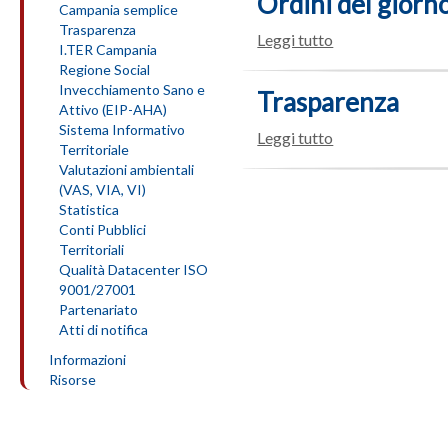
Ordini del giorn
Campania semplice
Trasparenza
Leggi tutto
I.TER Campania
Regione Social
Invecchiamento Sano e
Trasparenza
Attivo (EIP-AHA)
Sistema Informativo
Leggi tutto
Territoriale
Valutazioni ambientali
(VAS, VIA, VI)
Statistica
Conti Pubblici
Territoriali
Qualità Datacenter ISO
9001/27001
Partenariato
Atti di notifica
Informazioni
Risorse