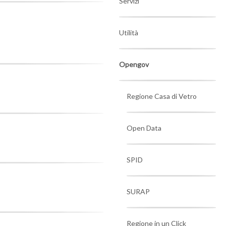
Servizi
Utilità
Opengov
Regione Casa di Vetro
Open Data
SPID
SURAP
Regione in un Click