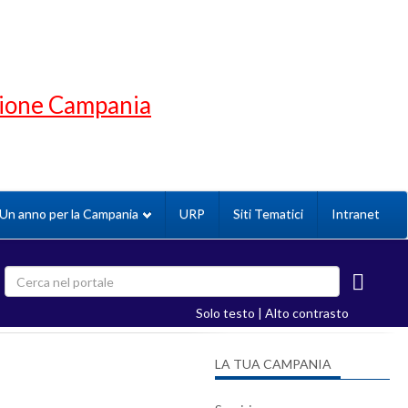
gione Campania
Un anno per la Campania
URP
Siti Tematici
Intranet
Solo testo
|
Alto contrasto
LA TUA CAMPANIA