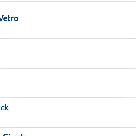
Vetro
ick