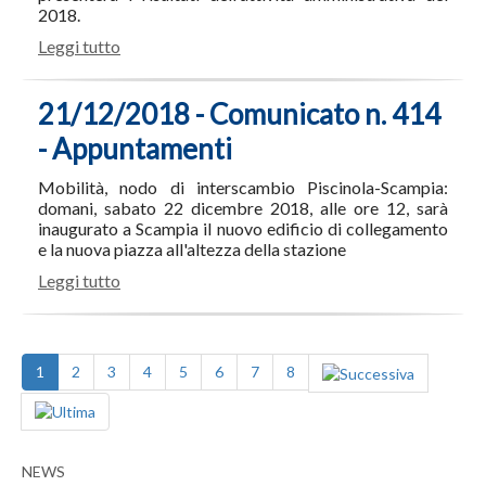
2018.
Leggi tutto
21/12/2018 - Comunicato n. 414
- Appuntamenti
Mobilità, nodo di interscambio Piscinola-Scampia:
domani, sabato 22 dicembre 2018, alle ore 12, sarà
inaugurato a Scampia il nuovo edificio di collegamento
e la nuova piazza all'altezza della stazione
Leggi tutto
1
2
3
4
5
6
7
8
NEWS