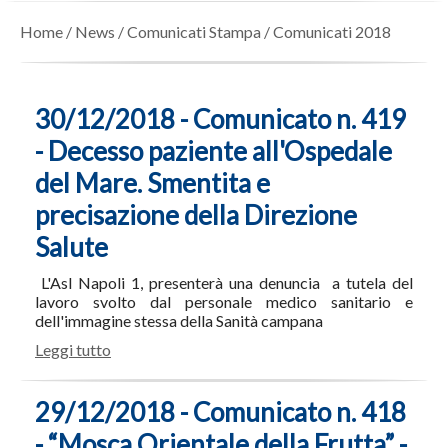
Home
/
News
/
Comunicati Stampa
/
Comunicati 2018
30/12/2018 - Comunicato n. 419
- Decesso paziente all'Ospedale
del Mare. Smentita e
precisazione della Direzione
Salute
L'Asl Napoli 1, presenterà una denuncia a tutela del
lavoro svolto dal personale medico sanitario e
dell'immagine stessa della Sanità campana
Leggi tutto
29/12/2018 - Comunicato n. 418
- “Mosca Orientale della Frutta” -