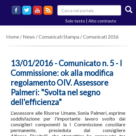
Solo testo
|
Alto contrasto
Home
/
News
/
Comunicati Stampa
/
Comunicati 2016
13/01/2016 - Comunicato n. 5 - I
Commissione: ok alla modifica
regolamento OIV. Assessore
Palmeri: "Svolta nel segno
dell'efficienza"
L'assessore alle Risorse Umane, Sonia Palmeri, esprime
soddisfazione per l'importante lavoro svolto dai
consiglieri componenti la I Commissione consiliare
permanente, presieduta dal consigliere
Alfonso Piscitelli, che stamattina ha approvato tre