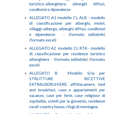
turistico-alberghiere, alberghi diffusi,
condhotel e dipendenze
ALLEGATO A1 modello CL ALB - modello
di classificazione per alberghi, motel,
villaggi-albergo, alberghi diffusi, condhotel
e dipendenze
- (
formato editabile
)
(
formato excel
)
ALLEGATO A2 modello CL RTA - modello
di classificazione per residenze turistico
alberghiere
- (
formato editabile
) (
formato
excel
)
ALLEGATO B Modello Scia per
STRUTTURE RICETTIVE
EXTRALBERGHIERE: affittacamere, bed
and breakfast, case e appartamenti per
vacanze, case per ferie, case religiose di
ospitalità, ostelli per la gioventù, residenze
rurali-country house, rifugi di montagna