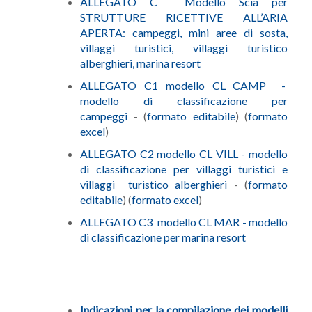
ALLEGATO C Modello Scia per
STRUTTURE RICETTIVE ALL’ARIA
APERTA: campeggi, mini aree di sosta,
villaggi turistici, villaggi turistico
alberghieri, marina resort
ALLEGATO C1 modello CL CAMP -
modello di classificazione per
campeggi
- (
formato editabile
) (
formato
excel
)
ALLEGATO C2 modello CL VILL - modello
di classificazione per villaggi turistici e
villaggi turistico alberghieri
- (
formato
editabile
) (
formato excel
)
ALLEGATO C3 modello CL MAR - modello
di classificazione per marina resort
Indicazioni per la compilazione dei modelli