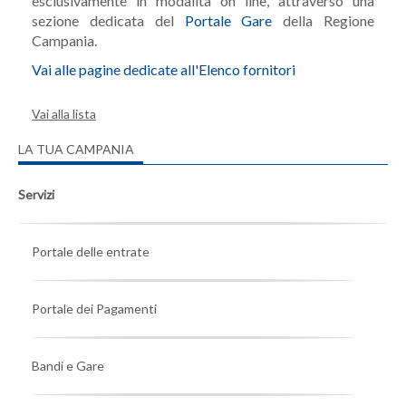
esclusivamente in modalità on line, attraverso una
sezione dedicata del
Portale Gare
della Regione
Campania.
Vai alle pagine dedicate all'Elenco fornitori
Vai alla lista
LA TUA CAMPANIA
Servizi
Portale delle entrate
Portale dei Pagamenti
Bandi e Gare