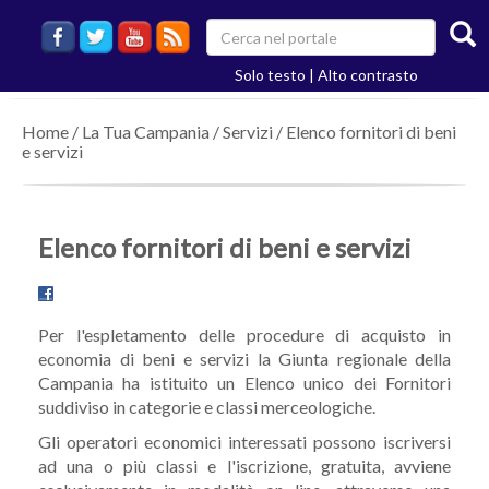
Solo testo
|
Alto contrasto
Home
/
La Tua Campania
/
Servizi
/
Elenco fornitori di beni
e servizi
Elenco fornitori di beni e servizi
Per l'espletamento delle procedure di acquisto in
economia di beni e servizi la Giunta regionale della
Campania ha istituito un Elenco unico dei Fornitori
suddiviso in categorie e classi merceologiche.
Gli operatori economici interessati possono iscriversi
ad una o più classi e l'iscrizione, gratuita, avviene