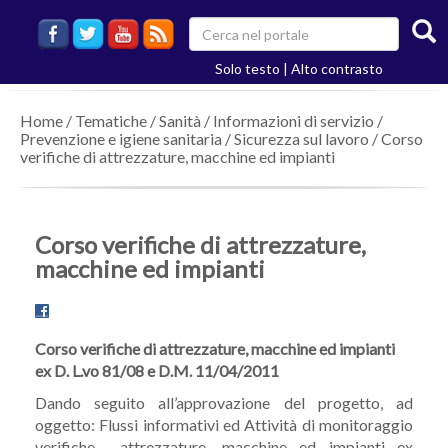
Solo testo
|
Alto contrasto
Home
/
Tematiche
/
Sanità
/
Informazioni di servizio
/
Prevenzione e igiene sanitaria
/
Sicurezza sul lavoro
/
Corso
verifiche di attrezzature, macchine ed impianti
Corso verifiche di attrezzature,
macchine ed impianti
Corso verifiche di attrezzature, macchine ed impianti
ex D. L.vo 81/08 e D.M. 11/04/2011
Dando seguito all’approvazione del progetto, ad
oggetto: Flussi informativi ed Attività di monitoraggio
verifiche attrezzature, macchine ed impianti ex