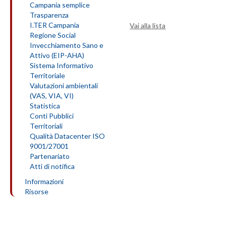
Campania semplice
Trasparenza
I.TER Campania
Vai alla lista
Regione Social
Invecchiamento Sano e
Attivo (EIP-AHA)
Sistema Informativo
Territoriale
Valutazioni ambientali
(VAS, VIA, VI)
Statistica
Conti Pubblici
Territoriali
Qualità Datacenter ISO
9001/27001
Partenariato
Atti di notifica
Informazioni
Risorse