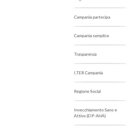
Campania partecipa
Campania semplice
Trasparenza
I.TER Campania
Regione Social
Invecchiamento Sano e
Attivo (EIP-AHA)