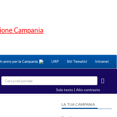
gione Campania
n anno per la Campania
URP
Siti Tematici
Intranet
Solo testo
|
Alto contrasto
LA TUA CAMPANIA