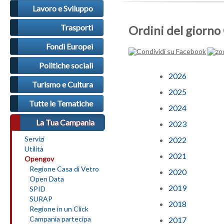
Lavoro e Sviluppo
Trasporti
Ordini del giorno
Fondi Europei
Politiche sociali
2026
Turismo e Cultura
2025
Tutte le Tematiche
2024
La Tua Campania
2023
Servizi
2022
Utilità
2021
Opengov
Regione Casa di Vetro
2020
Open Data
2019
SPID
SURAP
2018
Regione in un Click
Campania partecipa
2017