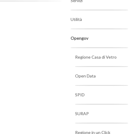
Servizi
Utilità
Opengov
Regione Casa di Vetro
Open Data
SPID
SURAP
Regione in un Click