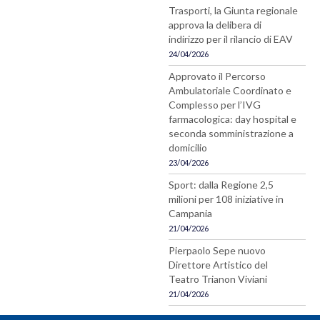
Trasporti, la Giunta regionale
approva la delibera di
indirizzo per il rilancio di EAV
24/04/2026
Approvato il Percorso
Ambulatoriale Coordinato e
Complesso per l’IVG
farmacologica: day hospital e
seconda somministrazione a
domicilio
23/04/2026
Sport: dalla Regione 2,5
milioni per 108 iniziative in
Campania
21/04/2026
Pierpaolo Sepe nuovo
Direttore Artistico del
Teatro Trianon Viviani
21/04/2026