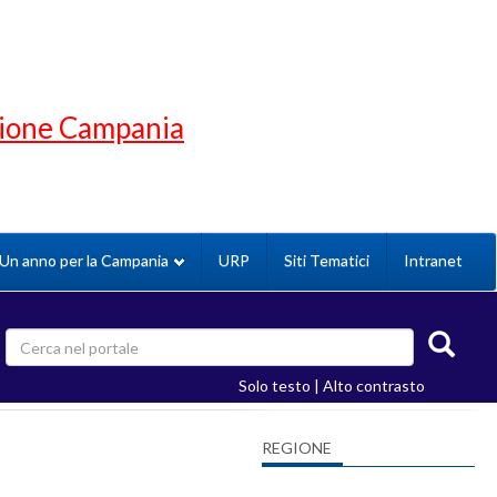
gione Campania
Un anno per la Campania
URP
Siti Tematici
Intranet
Solo testo
|
Alto contrasto
REGIONE