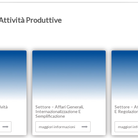
 Attività Produttive
ività
Settore – Affari Generali,
Settore – A
Internazionalizzazione E
E Regolazio
Semplificazione
maggiori informazioni
maggiori in