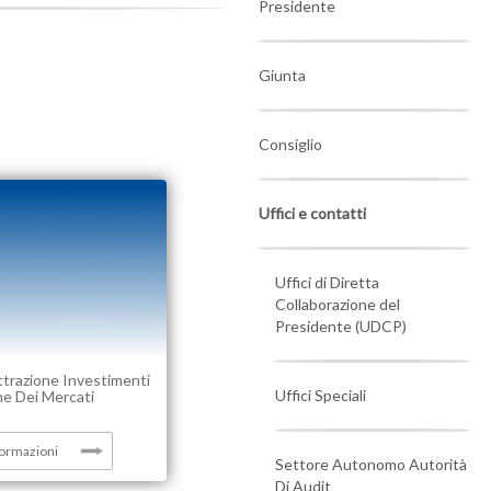
Presidente
Giunta
Consiglio
Uffici e contatti
Uffici di Diretta
Collaborazione del
Presidente (UDCP)
ttrazione Investimenti
Uffici Speciali
ne Dei Mercati
formazioni
Settore Autonomo Autorità
Di Audit