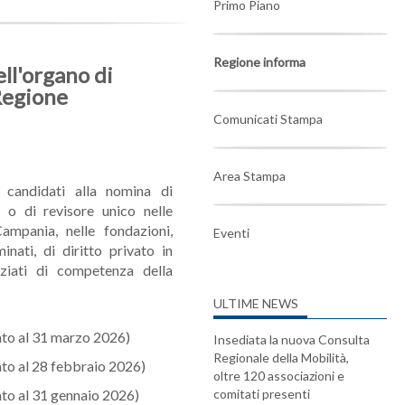
Primo Piano
Regione informa
ll'organo di
 Regione
Comunicati Stampa
Area Stampa
 candidati alla nomina di
 o di revisore unico nelle
ampania, nelle fondazioni,
Eventi
nati, di diritto privato in
nziati di competenza della
ULTIME NEWS
to al 31 marzo 2026)
Insediata la nuova Consulta
Regionale della Mobilità,
to al 28 febbraio 2026)
oltre 120 associazioni e
to al 31 gennaio 2026)
comitati presenti