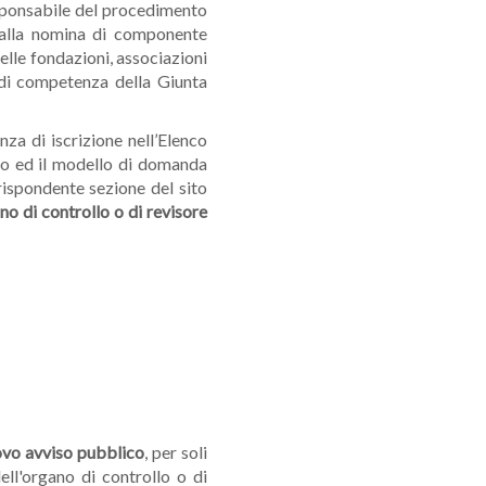
esponsabile del procedimento
ti alla nomina di componente
elle fondazioni, associazioni
i di competenza della Giunta
za di iscrizione nell’Elenco
ico ed il modello di domanda
rispondente sezione del sito
o di controllo o di revisore
vo avviso pubblico
, per soli
ell'organo di controllo o di