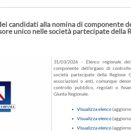
dei candidati alla nomina di componente de
isore unico nelle società partecipate della
31/03/2026 - Elenco regionale dei
componente dell'organo di controllo
società partecipate della Regione C
associazioni o enti, comunque denomi
controllo pubblico, regolati o fina
Giunta Regionale.
Visualizza elenco
(aggiorna
Visualizza elenco
(aggiorna
Visualizza elenco
(aggiorna