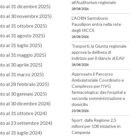
all'Auditorium regionale
to al 31 dicembre 2025)
28/04/2026
to al 30 novembre 2025)
L’AORN Santobono
Pausilipon entra nella rete
to al 31 ottobre 2025)
degli IRCCS
to al 31 agosto 2025)
24/04/2026
to al 31 luglio 2025)
Trasporti, la Giunta regionale
approva la delibera di
to al 31 maggio 2025)
indirizzo per il rilancio di EAV
to al 30 aprile 2025)
24/04/2026
to al 31 marzo 2025)
Approvato il Percorso
Ambulatoriale Coordinato e
to al 28 febbraio 2025)
Complesso per l’IVG
farmacologica: day hospital e
to al 30 gennaio 2025)
seconda somministrazione a
to al 30 dicembre 2024)
domicilio
23/04/2026
to al 31 ottobre 2024)
Sport: dalla Regione 2,5
to al 23 settembre 2024)
milioni per 108 iniziative in
to al 31 luglio 2024)
Campania