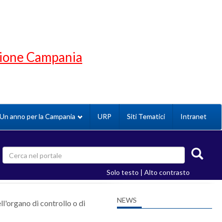
gione Campania
Un anno per la Campania
URP
Siti Tematici
Intranet
Solo testo
|
Alto contrasto
NEWS
l'organo di controllo o di