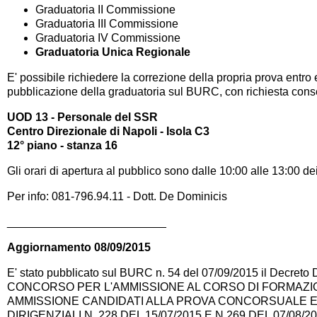
Graduatoria II Commissione
Graduatoria III Commissione
Graduatoria IV Commissione
Graduatoria Unica Regionale
E' possibile richiedere la correzione della propria prova entro
pubblicazione della graduatoria sul BURC, con richiesta cons
UOD 13 - Personale del SSR
Centro Direzionale di Napoli - Isola C3
12° piano - stanza 16
Gli orari di apertura al pubblico sono dalle 10:00 alle 13:00 de
Per info: 081-796.94.11 - Dott. De Dominicis
_________________________
Aggiornamento 08/09/2015
E' stato pubblicato sul BURC n. 54 del 07/09/2015 il Decreto D
CONCORSO PER L'AMMISSIONE AL CORSO DI FORMAZION
AMMISSIONE CANDIDATI ALLA PROVA CONCORSUALE ED
DIRIGENZIALI N. 228 DEL 15/07/2015 E N 269 DEL 07/08/20