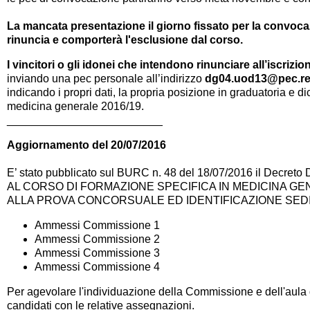
La mancata presentazione il giorno fissato per la convoca
rinuncia e comporterà l'esclusione dal corso.
I vincitori o gli idonei che intendono rinunciare all’iscrizio
inviando una pec personale all’indirizzo
dg04.uod13@pec.reg
indicando i propri dati, la propria posizione in graduatoria e d
medicina generale 2016/19.
_________________________
Aggiornamento del 20/07/2016
E’ stato pubblicato sul BURC n. 48 del 18/07/2016 il
Decreto 
AL CORSO DI FORMAZIONE SPECIFICA IN MEDICINA GEN
ALLA PROVA CONCORSUALE ED IDENTIFICAZIONE SED
Ammessi Commissione 1
Ammessi Commissione 2
Ammessi Commissione 3
Ammessi Commissione 4
Per agevolare l'individuazione della Commissione e dell'aula 
candidati con le relative assegnazioni.