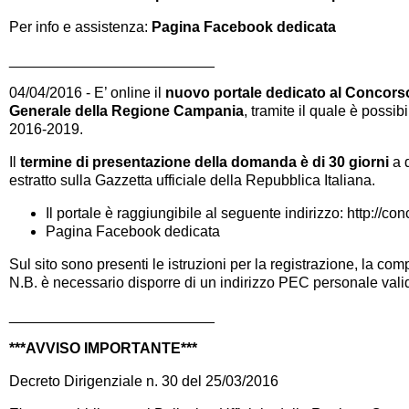
Per info e assistenza:
Pagina Facebook dedicata
_________________________
04/04/2016 - E’ online il
nuovo portale dedicato al Concorso
Generale della Regione Campania
, tramite il quale è possib
2016-2019.
Il
termine di presentazione della domanda è di 30 giorni
a d
estratto sulla Gazzetta ufficiale della Repubblica Italiana.
Il portale è raggiungibile al seguente indirizzo:
http://co
Pagina Facebook dedicata
Sul sito sono presenti le istruzioni per la registrazione, la co
N.B. è necessario disporre di un indirizzo PEC personale vali
_________________________
***AVVISO IMPORTANTE***
Decreto Dirigenziale n. 30 del 25/03/2016