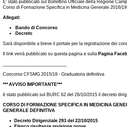
E' stato pubblicato sul Bollettino Ufficiale della Regione Ca
Corso di Formazione Specifica in Medicina Generale 2016/19
Allegati:
Bando di Concorso
Decreto
Sarà disponibile a breve il portale per la registrazione dei con
Il link verrà pubblicato su questa pagina e sulla
Pagina Faceb
_________________________
Concorso CFSMG 2015/18 - Graduatoria definitiva
*** AVVISO IMPORTANTE***
è stato pubblicato sul BURC 62 del 26/10/2015 il decreto diri
CORSO DI FORMAZIONE SPECIFICA IN MEDICINA GENE
GENERALE DEFINITIVA
Decreto Dirigenziale 293 del 22/10/2015
Elenco risultanze revisione prove