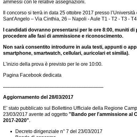
ammessi
con le relative assegnazioni.
Il concorso si terrà in data 25 ottobre 2017 presso l’Università
Sant'Angelo – Via Cinthia, 26 – Napoli - Aule T1 - T2 - T3 - T4 
I candidati dovranno presentarsi per le ore 8:00, muniti d
procedere alle fasi di ammissione e riconoscimento.
Non sarà consentito introdurre in aula testi, appunti o appa
smartphone, smartwatch, cellulari, auricolari et similia).
L'inizio della prova è previsto per le ore 10:00.
Pagina Facebook dedicata
..................................................................................
Aggiornamento del 28/03/2017
E' stato pubblicato sul Bollettino Ufficiale della Regione Cam
23/03/2017
avente ad oggetto
"Bando per l'ammissione al Co
2017-2020"
.
Decreto dirigenziale n° 7 del 23/03/2017