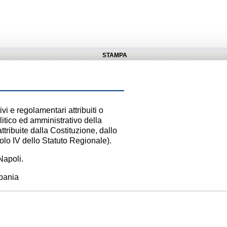
STAMPA
ivi e regolamentari attribuiti o
litico ed amministrativo della
tribuite dalla Costituzione, dallo
itolo IV dello Statuto Regionale).
Napoli.
mpania