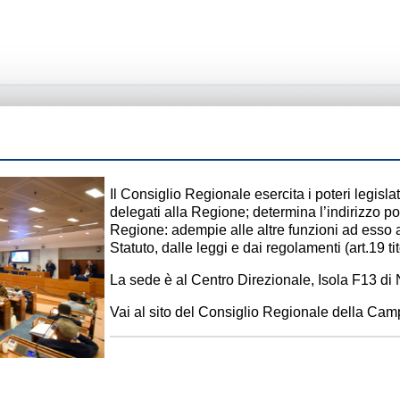
Il Consiglio Regionale esercita i poteri legislat
delegati alla Regione; determina l’indirizzo po
Regione: adempie alle altre funzioni ad esso at
Statuto, dalle leggi e dai regolamenti (art.19 t
La sede è al Centro Direzionale, Isola F13 di 
Vai al
sito del Consiglio Regionale della Ca